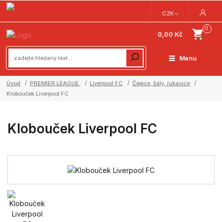
CZK
0
0,00 Kč
Menu
Úvod
PREMIER LEAGUE
Liverpool FC
Čepice, šály, rukavice
Klobouček Liverpool FC
Klobouček Liverpool FC