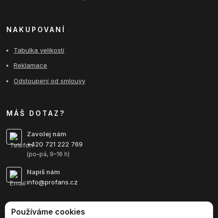
NAKUPOVANÍ
Tabulka velikostí
Reklamace
Odstoupení od smlouvy
MÁŠ DOTAZ?
Zavolej nám
+420 721 222 769
(po–pá, 9–16 h)
Napiš nám
info@profans.cz
Používáme cookies