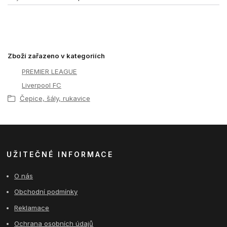
Zboží zařazeno v kategoriích
PREMIER LEAGUE
Liverpool FC
Čepice, šály, rukavice
UŽITEČNÉ INFORMACE
O nás
Obchodní podmínky
Reklamace
Ochrana osobních údajů