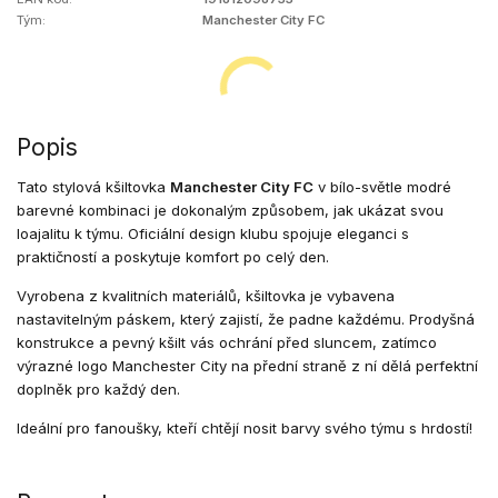
Tým:
Manchester City FC
Popis
Tato stylová kšiltovka
Manchester City FC
v bílo-světle modré
barevné kombinaci je dokonalým způsobem, jak ukázat svou
loajalitu k týmu. Oficiální design klubu spojuje eleganci s
praktičností a poskytuje komfort po celý den.
Vyrobena z kvalitních materiálů, kšiltovka je vybavena
nastavitelným páskem, který zajistí, že padne každému. Prodyšná
konstrukce a pevný kšilt vás ochrání před sluncem, zatímco
výrazné logo Manchester City na přední straně z ní dělá perfektní
doplněk pro každý den.
Ideální pro fanoušky, kteří chtějí nosit barvy svého týmu s hrdostí!