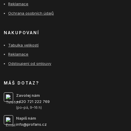
Reklamace
Ochrana osobních údajů
NAKUPOVANÍ
Tabulka velikostí
Reklamace
Odstoupení od smlouvy
MÁŠ DOTAZ?
Zavolej nám
+420 721 222 769
(po–pá, 9–16 h)
Napiš nám
info@profans.cz