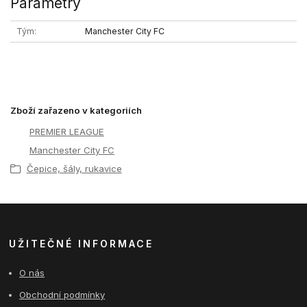
Parametry
Tým
Manchester City FC
Zboží zařazeno v kategoriích
PREMIER LEAGUE
Manchester City FC
Čepice, šály, rukavice
UŽITEČNÉ INFORMACE
O nás
Obchodní podmínky