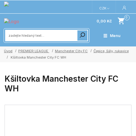
CZK
0
0,00 Kč
Menu
Úvod
PREMIER LEAGUE
Manchester City FC
Čepice, šály, rukavice
Kšiltovka Manchester City FC WH
Kšiltovka Manchester City FC
WH