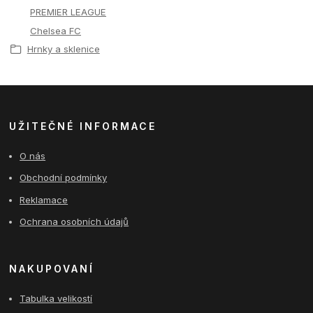
PREMIER LEAGUE
Chelsea FC
Hrnky a sklenice
UŽITEČNÉ INFORMACE
O nás
Obchodní podmínky
Reklamace
Ochrana osobních údajů
NAKUPOVANÍ
Tabulka velikostí