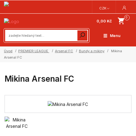
CZK
0
0,00 Kč
Menu
Úvod
PREMIER LEAGUE
Arsenal FC
Bundy a mikiny
Mikina
Arsenal FC
Mikina Arsenal FC