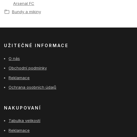
Arsenal FC
Bundy a mikiny
UŽITEČNÉ INFORMACE
O nás
Obchodní podmínky
Reklamace
Ochrana osobních údajů
NAKUPOVANÍ
Tabulka velikostí
Reklamace