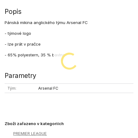
Popis
Pánská mikina anglického týmu Arsenal FC
- týmové logo
- lze prát v pračce
- 65% polyestern, 35 % bavlna
Parametry
Tým
Arsenal FC
Zboží zařazeno v kategoriích
PREMIER LEAGUE