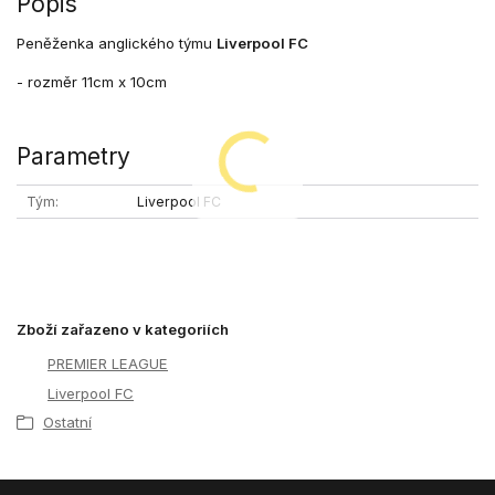
Popis
Peněženka anglického týmu
Liverpool FC
- rozměr 11cm x 10cm
Parametry
Tým
Liverpool FC
Zboží zařazeno v kategoriích
PREMIER LEAGUE
Liverpool FC
Ostatní