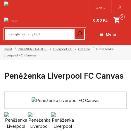
CZK
0
0,00 Kč
Menu
Úvod
PREMIER LEAGUE
Liverpool FC
Ostatní
Peněženka
Liverpool FC Canvas
Peněženka Liverpool FC Canvas