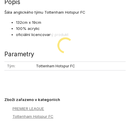
Popis
Šála anglického týmu Tottenham Hotspur FC
132cm x 19cm
100% acrylic
oficiální licencovaný produkt
Parametry
Tým
Tottenham Hotspur FC
Zboží zařazeno v kategoriích
PREMIER LEAGUE
Tottenham Hotspur FC