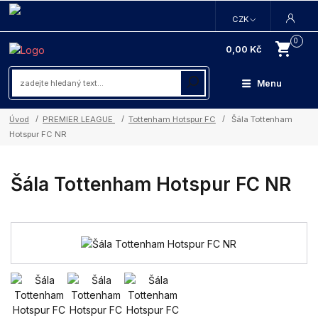
CZK
0
0,00 Kč
Menu
Úvod
PREMIER LEAGUE
Tottenham Hotspur FC
Šála Tottenham
Hotspur FC NR
Šála Tottenham Hotspur FC NR