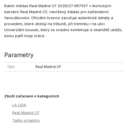
Batoh Adidas Real Madrid CF 2026/27 KR7557 v ikonických
barvách Real Madrid CF, navržený Adidas pro každodenní
fanouškovství. Oficiální licence zaručuje autentické detaily a
provedení, které obstojí na tribuně, při tréninku i na ulici.
Univerzální kousek, který se snadno kombinuje a okamžitě ukáže,
komu patří tvoje srdce.
Parametry
Tým
Real Madrid CF
Zboží zařazeno v kategoriích
LA LIGA
Real Madrid CF
Tašky a batohy