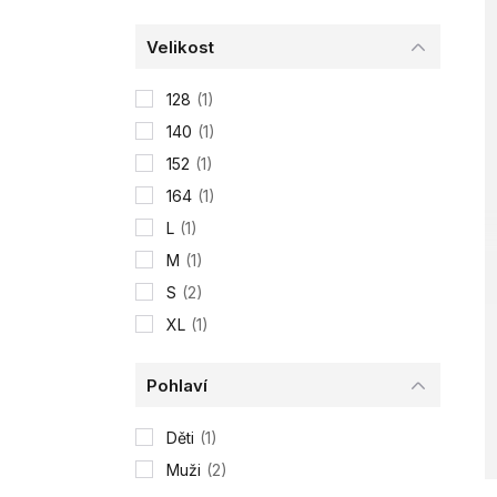
Velikost
128
(1)
140
(1)
152
(1)
164
(1)
L
(1)
M
(1)
S
(2)
XL
(1)
Pohlaví
Děti
(1)
Muži
(2)