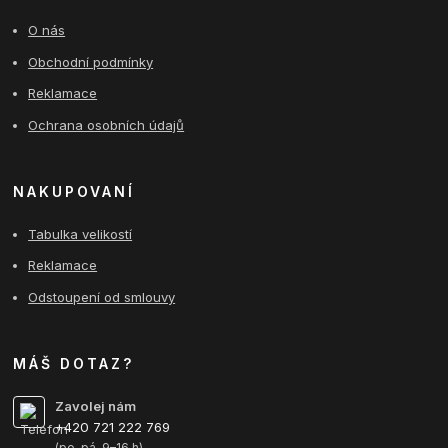
O nás
Obchodní podmínky
Reklamace
Ochrana osobních údajů
NAKUPOVANÍ
Tabulka velikostí
Reklamace
Odstoupení od smlouvy
MÁŠ DOTAZ?
Zavolej nám
+420 721 222 769