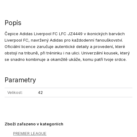
Popis
Čepice Adidas Liverpool FC LFC JZ4449 v ikonických barvách
Liverpool FC, navržený Adidas pro každodenní fanouškovství.
Oficiální licence zaručuje autentické detaily a provedení, které
obstojí na tribuně, při tréninku i na ulici. Univerzální kousek, který
se snadno kombinuje a okamžitě ukáže, komu patří tvoje srdce.
Parametry
Velikost
42
Zboží zařazeno v kategoriích
PREMIER LEAGUE