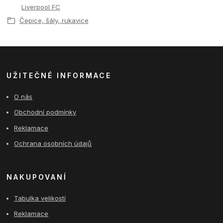
Liverpool FC
Čepice, šály, rukavice
UŽITEČNÉ INFORMACE
O nás
Obchodní podmínky
Reklamace
Ochrana osobních údajů
NAKUPOVANÍ
Tabulka velikostí
Reklamace