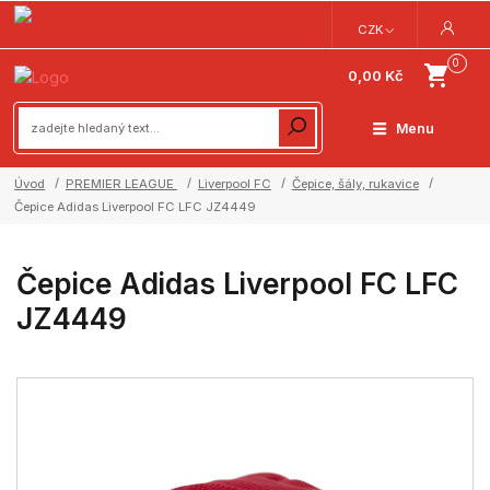
CZK
0
0,00 Kč
Menu
Úvod
PREMIER LEAGUE
Liverpool FC
Čepice, šály, rukavice
Čepice Adidas Liverpool FC LFC JZ4449
Čepice Adidas Liverpool FC LFC
JZ4449