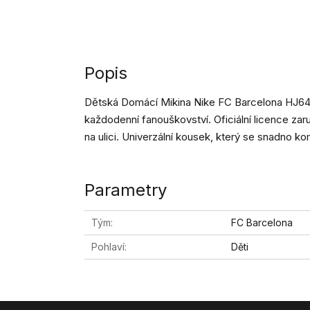
Popis
Dětská Domácí Mikina Nike FC Barcelona HJ641
každodenní fanouškovství. Oficiální licence zaruč
na ulici. Univerzální kousek, který se snadno k
Parametry
Tým
FC Barcelona
Pohlaví
Děti