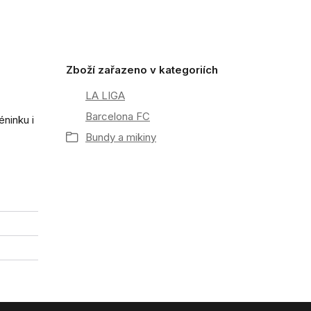
Zboží zařazeno v kategoriích
LA LIGA
Barcelona FC
éninku i
Bundy a mikiny