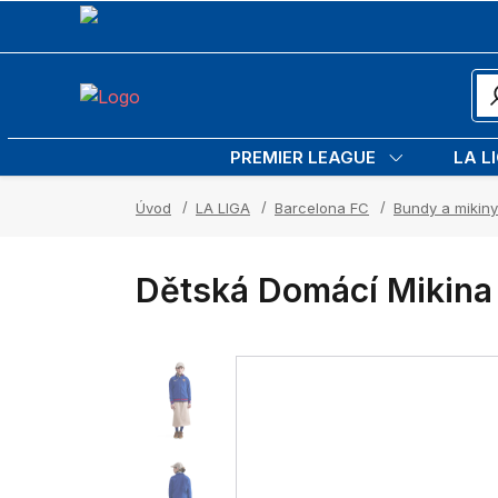
PREMIER LEAGUE
LA L
Úvod
LA LIGA
Barcelona FC
Bundy a mikiny
Dětská Domácí Mikina