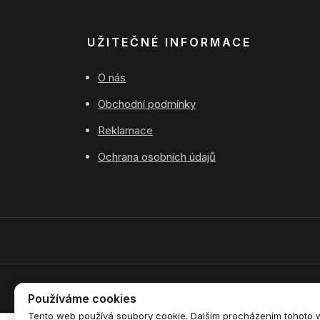
UŽITEČNÉ INFORMACE
O nás
Obchodní podmínky
Reklamace
Ochrana osobních údajů
Používáme cookies
Tento web používá soubory cookie. Dalším procházením tohoto we