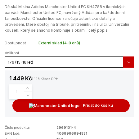
Dětská Mikina Adidas Manchester United FC KH4788 v ikonických
barvách Manchester United FC, navržený Adidas pro každodenní
fanouškovství. Oficiální licence zaručuje autentické detaily a
provedení, které obstojí na tribuně, při tréninku i na ulici. Univerzální
kousek, který se snadno kombinuje a okam...
celý popis
Dostupnost
Externí sklad (4-8 dnů)
Velikost
1 449 Kč
1 198 Kč
bez DPH
Přidat do košíku
Číslo produktu:
2969101-4
EAN kód:
4069996994881