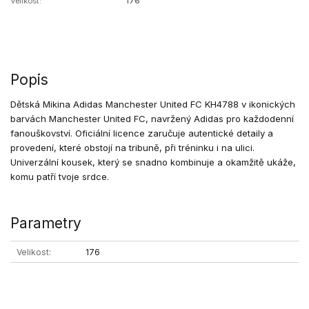
Velikost:
176
Popis
Dětská Mikina Adidas Manchester United FC KH4788 v ikonických
barvách Manchester United FC, navržený Adidas pro každodenní
fanouškovství. Oficiální licence zaručuje autentické detaily a
provedení, které obstojí na tribuně, při tréninku i na ulici.
Univerzální kousek, který se snadno kombinuje a okamžitě ukáže,
komu patří tvoje srdce.
Parametry
Velikost
176