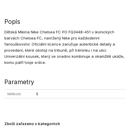
Popis
Dětská Mikina Nike Chelsea FC PO FQ3448-451 v ikonických
barvách Chelsea FC, navržený Nike pro každodenní
fanouškovství. Oficiální licence zaručuje autentické detaily a
provedení, které obstojí na tribuně, při tréninku i na ulici.
Univerzální kousek, který se snadno kombinuje a okamžitě ukáže,
komu patří tvoje srdce.
Parametry
Velikost
S
Zboží zařazeno v kategoriích