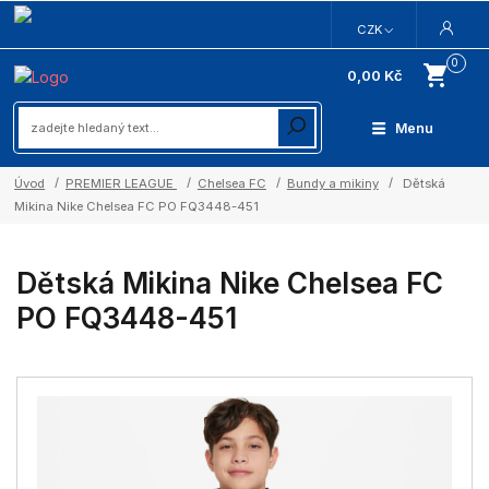
CZK
0
0,00 Kč
Menu
Úvod
PREMIER LEAGUE
Chelsea FC
Bundy a mikiny
Dětská
Mikina Nike Chelsea FC PO FQ3448-451
Dětská Mikina Nike Chelsea FC
PO FQ3448-451