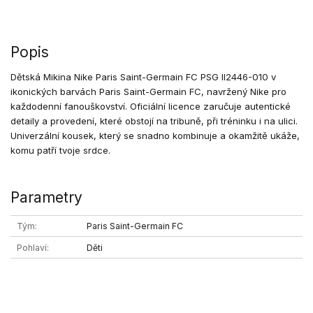
Popis
Dětská Mikina Nike Paris Saint-Germain FC PSG II2446-010 v
ikonických barvách Paris Saint-Germain FC, navržený Nike pro
každodenní fanouškovství. Oficiální licence zaručuje autentické
detaily a provedení, které obstojí na tribuně, při tréninku i na ulici.
Univerzální kousek, který se snadno kombinuje a okamžitě ukáže,
komu patří tvoje srdce.
Parametry
Tým
Paris Saint-Germain FC
Pohlaví
Děti