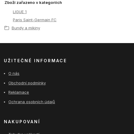
Zboží zařazeno v kategoriích
LIGUE 1
Paris Saint-Germain FC
Bundy a mikiny
UŽITEČNÉ INFORMACE
O nás
Obchodní podmínky
Reklamace
Ochrana osobních údajů
NAKUPOVANÍ