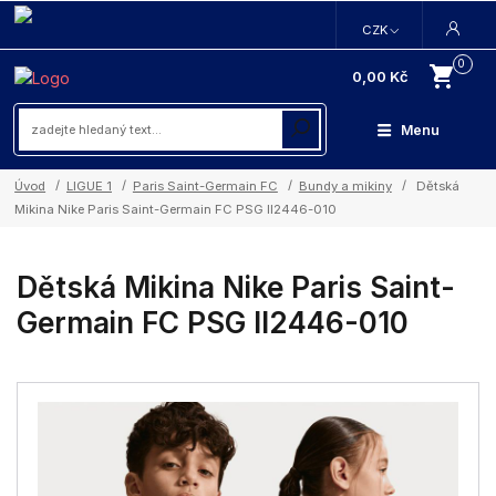
CZK
0
0,00 Kč
Menu
Úvod
LIGUE 1
Paris Saint-Germain FC
Bundy a mikiny
Dětská
Mikina Nike Paris Saint-Germain FC PSG II2446-010
Dětská Mikina Nike Paris Saint-
Germain FC PSG II2446-010