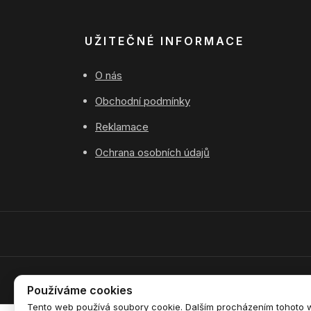
UŽITEČNÉ INFORMACE
O nás
Obchodní podmínky
Reklamace
Ochrana osobních údajů
Používáme cookies
Tento web používá soubory cookie. Dalším procházením tohoto we