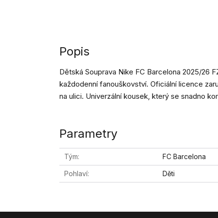
Popis
Dětská Souprava Nike FC Barcelona 2025/26 FZ
každodenní fanouškovství. Oficiální licence zaruč
na ulici. Univerzální kousek, který se snadno k
Parametry
Tým
FC Barcelona
Pohlaví
Děti