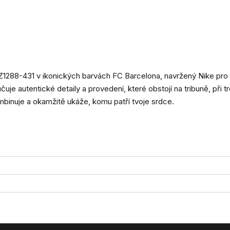
1288-431 v ikonických barvách FC Barcelona, navržený Nike pro
uje autentické detaily a provedení, které obstojí na tribuně, při tr
ombinuje a okamžitě ukáže, komu patří tvoje srdce.