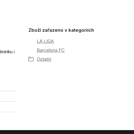
Zboží zařazeno v kategoriích
LA LIGA
Barcelona FC
éninku i
Ostatní