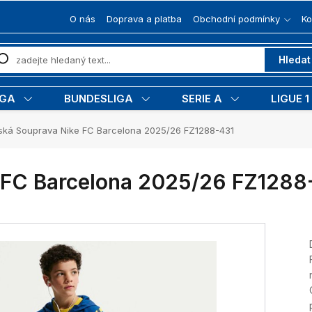
O nás
Doprava a platba
Obchodní podmínky
Ko
Hledat
IGA
BUNDESLIGA
SERIE A
LIGUE 1
ká Souprava Nike FC Barcelona 2025/26 FZ1288-431
 FC Barcelona 2025/26 FZ1288