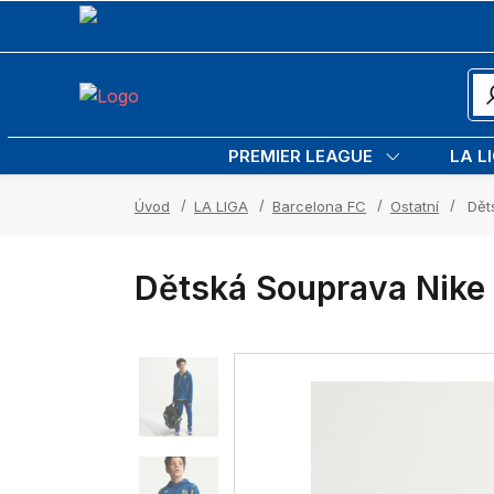
PREMIER LEAGUE
LA L
Úvod
LA LIGA
Barcelona FC
Ostatní
Děts
Dětská Souprava Nike