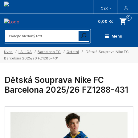
CZK
0
0,00 Kč
Menu
Úvod
LA LIGA
Barcelona FC
Ostatní
Dětská Souprava Nike FC
Barcelona 2025/26 FZ1288-431
Dětská Souprava Nike FC
Barcelona 2025/26 FZ1288-431