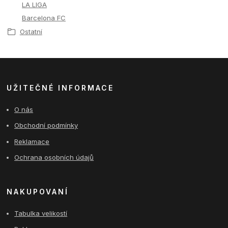
LA LIGA
Barcelona FC
Ostatní
UŽITEČNÉ INFORMACE
O nás
Obchodní podmínky
Reklamace
Ochrana osobních údajů
NAKUPOVANÍ
Tabulka velikostí