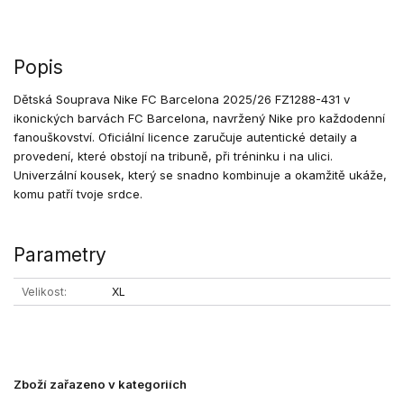
Popis
Dětská Souprava Nike FC Barcelona 2025/26 FZ1288-431 v
ikonických barvách FC Barcelona, navržený Nike pro každodenní
fanouškovství. Oficiální licence zaručuje autentické detaily a
provedení, které obstojí na tribuně, při tréninku i na ulici.
Univerzální kousek, který se snadno kombinuje a okamžitě ukáže,
komu patří tvoje srdce.
Parametry
Velikost
XL
Zboží zařazeno v kategoriích