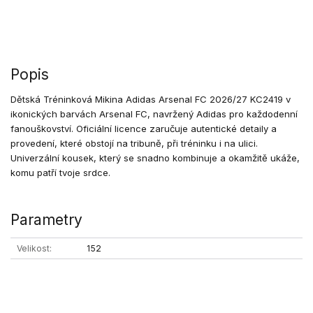
Popis
Dětská Tréninková Mikina Adidas Arsenal FC 2026/27 KC2419 v
ikonických barvách Arsenal FC, navržený Adidas pro každodenní
fanouškovství. Oficiální licence zaručuje autentické detaily a
provedení, které obstojí na tribuně, při tréninku i na ulici.
Univerzální kousek, který se snadno kombinuje a okamžitě ukáže,
komu patří tvoje srdce.
Parametry
Velikost
152