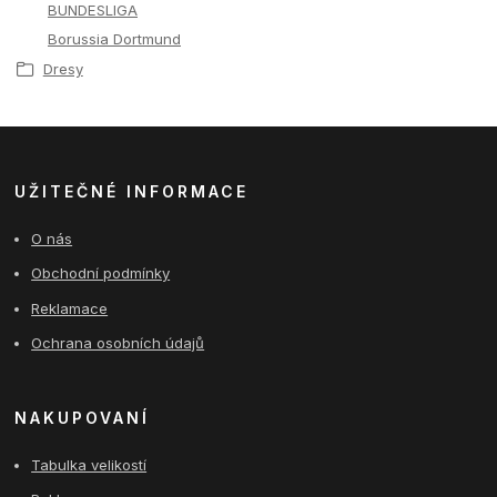
BUNDESLIGA
Borussia Dortmund
Dresy
UŽITEČNÉ INFORMACE
O nás
Obchodní podmínky
Reklamace
Ochrana osobních údajů
NAKUPOVANÍ
Tabulka velikostí