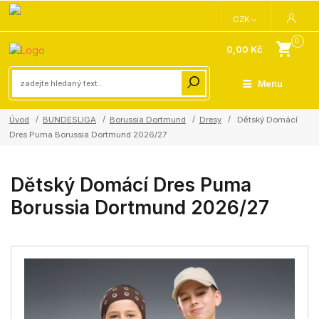
CZK
0
0,00 Kč
Menu
Úvod
BUNDESLIGA
Borussia Dortmund
Dresy
Dětský Domácí
Dres Puma Borussia Dortmund 2026/27
Dětský Domácí Dres Puma
Borussia Dortmund 2026/27