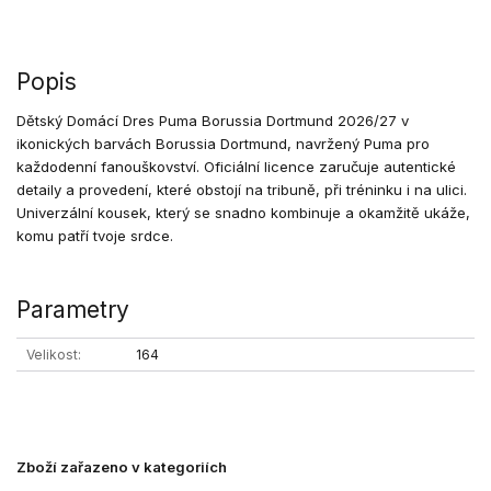
Popis
Dětský Domácí Dres Puma Borussia Dortmund 2026/27 v
ikonických barvách Borussia Dortmund, navržený Puma pro
každodenní fanouškovství. Oficiální licence zaručuje autentické
detaily a provedení, které obstojí na tribuně, při tréninku i na ulici.
Univerzální kousek, který se snadno kombinuje a okamžitě ukáže,
komu patří tvoje srdce.
Parametry
Velikost
164
Zboží zařazeno v kategoriích