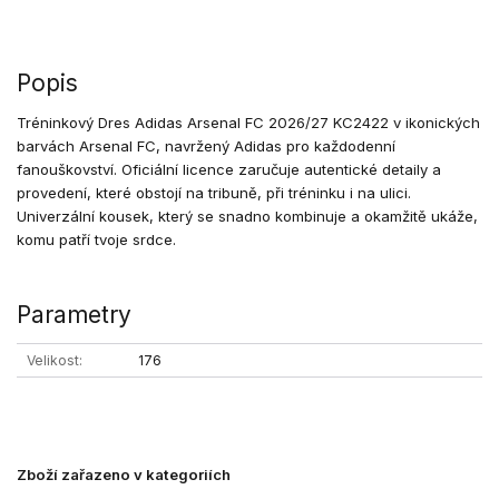
Popis
Tréninkový Dres Adidas Arsenal FC 2026/27 KC2422 v ikonických
barvách Arsenal FC, navržený Adidas pro každodenní
fanouškovství. Oficiální licence zaručuje autentické detaily a
provedení, které obstojí na tribuně, při tréninku i na ulici.
Univerzální kousek, který se snadno kombinuje a okamžitě ukáže,
komu patří tvoje srdce.
Parametry
Velikost
176
Zboží zařazeno v kategoriích