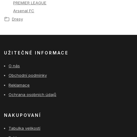
PREMIER LEAGUE
Arsenal FC
Dresy
UŽITEČNÉ INFORMACE
O nás
Obchodní podmínky
Reklamace
Ochrana osobních údajů
NAKUPOVANÍ
Tabulka velikostí