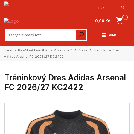
CZK
0
0,00 Kč
Menu
Úvod
PREMIER LEAGUE
Arsenal FC
Dresy
Tréninkový Dres
Adidas Arsenal FC 2026/27 KC2422
Tréninkový Dres Adidas Arsenal
FC 2026/27 KC2422