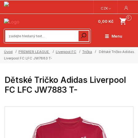
CZK
0
0,00 Kč
Menu
Úvod
PREMIER LEAGUE
Liverpool FC
Trička
Dětské Tričko Adidas
Liverpool FC LFC JW7883 T-
Dětské Tričko Adidas Liverpool
FC LFC JW7883 T-