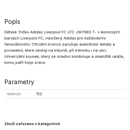
Popis
Dětské Tričko Adidas Liverpool FC LFC JW7883 T- v ikonických
barvách Liverpool FC, navržený Adidas pro každodenní
fanouškovství. Oficiální licence zaručuje autentické detaily a
provedení, které obstojí na tribuně, při tréninku i na ulici.
Univerzální kousek, který se snadno kombinuje a okamžitě ukáže,
komu patří tvoje srdce.
Parametry
Velikost
152
Zboží zařazeno v kategoriích