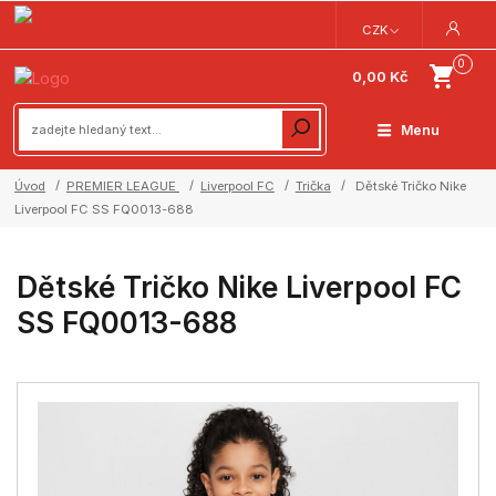
CZK
0
0,00 Kč
Menu
Úvod
PREMIER LEAGUE
Liverpool FC
Trička
Dětské Tričko Nike
Liverpool FC SS FQ0013-688
Dětské Tričko Nike Liverpool FC
SS FQ0013-688