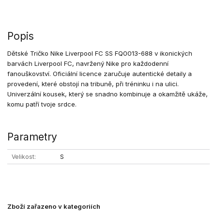
Popis
Dětské Tričko Nike Liverpool FC SS FQ0013-688 v ikonických
barvách Liverpool FC, navržený Nike pro každodenní
fanouškovství. Oficiální licence zaručuje autentické detaily a
provedení, které obstojí na tribuně, při tréninku i na ulici.
Univerzální kousek, který se snadno kombinuje a okamžitě ukáže,
komu patří tvoje srdce.
Parametry
Velikost
S
Zboží zařazeno v kategoriích