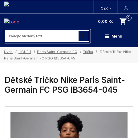
CZK
0
0,00 Kč
Menu
Úvod
LIGUE 1
Paris Saint-Germain FC
Trička
Dětské Tričko Nike
Paris Saint-Germain FC PSG IB3654-045
Dětské Tričko Nike Paris Saint-
Germain FC PSG IB3654-045