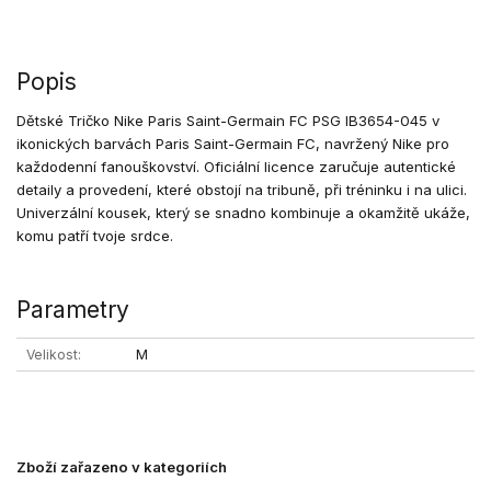
Popis
Dětské Tričko Nike Paris Saint-Germain FC PSG IB3654-045 v
ikonických barvách Paris Saint-Germain FC, navržený Nike pro
každodenní fanouškovství. Oficiální licence zaručuje autentické
detaily a provedení, které obstojí na tribuně, při tréninku i na ulici.
Univerzální kousek, který se snadno kombinuje a okamžitě ukáže,
komu patří tvoje srdce.
Parametry
Velikost
M
Zboží zařazeno v kategoriích