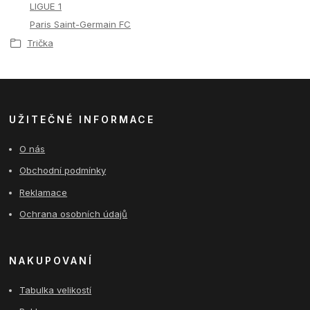
LIGUE 1
Paris Saint-Germain FC
Trička
UŽITEČNÉ INFORMACE
O nás
Obchodní podmínky
Reklamace
Ochrana osobních údajů
NAKUPOVANÍ
Tabulka velikostí