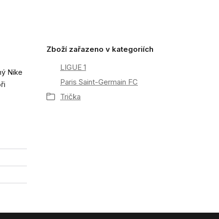
Zboží zařazeno v kategoriích
LIGUE 1
ný Nike
Paris Saint-Germain FC
ři
Trička