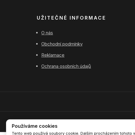
UŽITEČNÉ INFORMACE
O nás
Obchodní podmínky
Reklamace
Ochrana osobních údajů
Používáme cookies
Tento web používá soubory cookie. Dalším procházením tohoto we