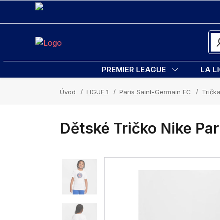
PREMIER LEAGUE
LA L
Úvod
LIGUE 1
Paris Saint-Germain FC
Tričk
Dětské Tričko Nike Pa