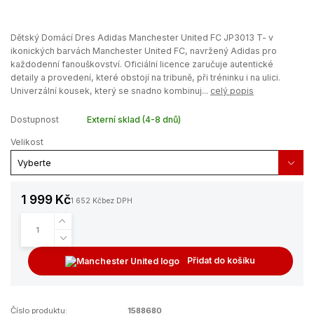
Dětský Domácí Dres Adidas Manchester United FC JP3013 T- v
ikonických barvách Manchester United FC, navržený Adidas pro
každodenní fanouškovství. Oficiální licence zaručuje autentické
detaily a provedení, které obstojí na tribuně, při tréninku i na ulici.
Univerzální kousek, který se snadno kombinuj...
celý popis
Dostupnost
Externí sklad (4-8 dnů)
Velikost
1 999 Kč
1 652 Kč
bez DPH
Přidat do košíku
Číslo produktu:
1588680