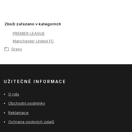
Zboží zařazeno v kategoriích
PREMIER LEAGUE
Manchester United FC
Dresy
UŽITEČNÉ INFORMACE
O nás
Obchodní podmínky
Reklamace
Ochrana osobních údajů