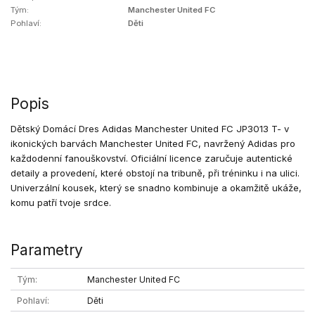
Tým:
Manchester United FC
Pohlaví:
Děti
Popis
Dětský Domácí Dres Adidas Manchester United FC JP3013 T- v
ikonických barvách Manchester United FC, navržený Adidas pro
každodenní fanouškovství. Oficiální licence zaručuje autentické
detaily a provedení, které obstojí na tribuně, při tréninku i na ulici.
Univerzální kousek, který se snadno kombinuje a okamžitě ukáže,
komu patří tvoje srdce.
Parametry
Tým
Manchester United FC
Pohlaví
Děti