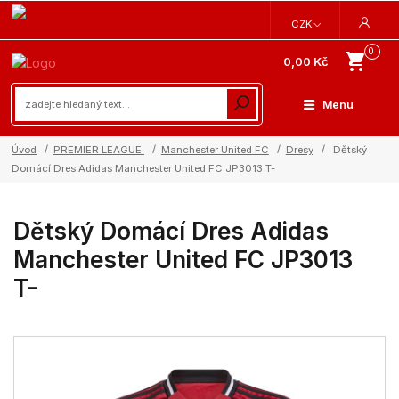
CZK
0
0,00 Kč
Menu
Úvod
PREMIER LEAGUE
Manchester United FC
Dresy
Dětský
Domácí Dres Adidas Manchester United FC JP3013 T-
Dětský Domácí Dres Adidas
Manchester United FC JP3013
T-