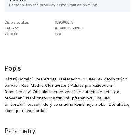
Personalizované produkty nelze vrátit ani vyměnit
Číslo produktu:
1595805-5
EAN kód:
4068811953263
Velikost:
176
Popis
Dětský Domácí Dres Adidas Real Madrid CF JN8887 v ikonických
barvách Real Madrid CF, navržený Adidas pro každodenní
fanouškovství. Oficiální licence zaručuje autentické detaily a
provedení, které obstojí na tribuně, při tréninku i na ulici.
Univerzální kousek, který se snadno kombinuje a okamžitě ukáže,
komu patří tvoje srdce.
Parametry