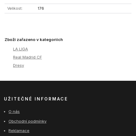
Velikost
176
Zboží zařazeno v kategoriích
LA LIGA
Real Madrid CF
Dresy
UŽITEČNÉ INFORMACE
O nás
Obchodní podmínky
Reklamace