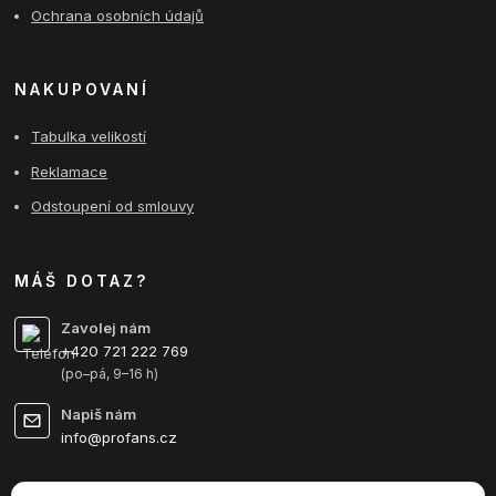
Ochrana osobních údajů
NAKUPOVANÍ
Tabulka velikostí
Reklamace
Odstoupení od smlouvy
MÁŠ DOTAZ?
Zavolej nám
+420 721 222 769
(po–pá, 9–16 h)
Napiš nám
info@profans.cz