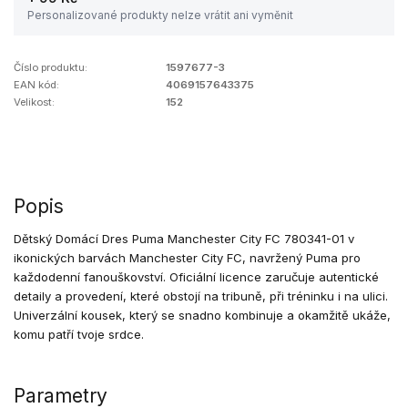
Personalizované produkty nelze vrátit ani vyměnit
Číslo produktu:
1597677-3
EAN kód:
4069157643375
Velikost:
152
Popis
Dětský Domácí Dres Puma Manchester City FC 780341-01 v
ikonických barvách Manchester City FC, navržený Puma pro
každodenní fanouškovství. Oficiální licence zaručuje autentické
detaily a provedení, které obstojí na tribuně, při tréninku i na ulici.
Univerzální kousek, který se snadno kombinuje a okamžitě ukáže,
komu patří tvoje srdce.
Parametry