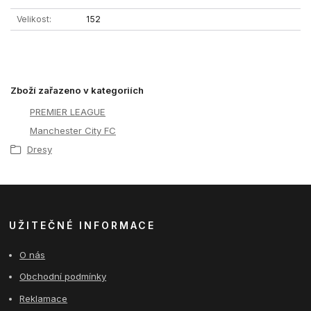
Velikost
152
Zboží zařazeno v kategoriích
PREMIER LEAGUE
Manchester City FC
Dresy
UŽITEČNÉ INFORMACE
O nás
Obchodní podmínky
Reklamace