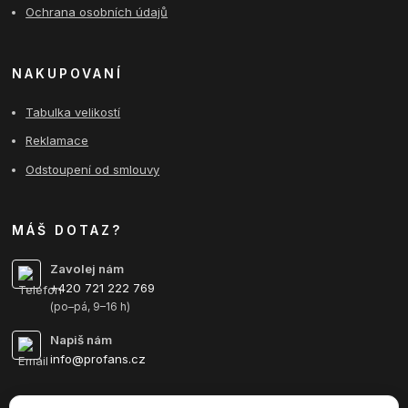
Ochrana osobních údajů
NAKUPOVANÍ
Tabulka velikostí
Reklamace
Odstoupení od smlouvy
MÁŠ DOTAZ?
Zavolej nám
+420 721 222 769
(po–pá, 9–16 h)
Napiš nám
info@profans.cz