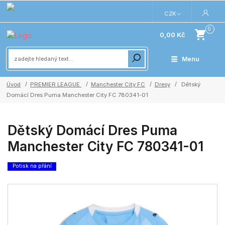
CZK
0
0,00 Kč
Menu
Úvod
PREMIER LEAGUE
Manchester City FC
Dresy
Dětský
Domácí Dres Puma Manchester City FC 780341-01
Dětský Domácí Dres Puma
Manchester City FC 780341-01
Potisk na přání