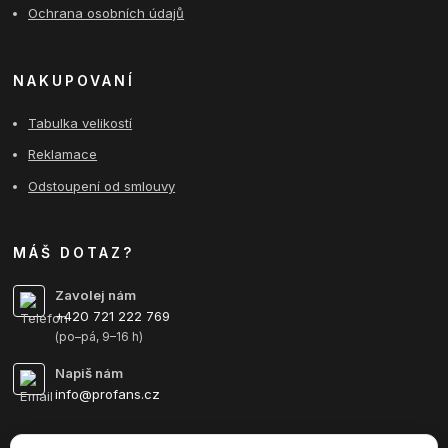
Ochrana osobních údajů
NAKUPOVANÍ
Tabulka velikostí
Reklamace
Odstoupení od smlouvy
MÁŠ DOTAZ?
Zavolej nám
+420 721 222 769
(po–pá, 9–16 h)
Napiš nám
info@profans.cz