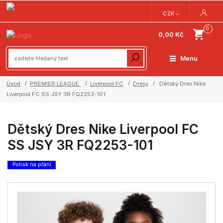
CZK
0
0,00 Kč
Menu
Úvod
PREMIER LEAGUE
Liverpool FC
Dresy
Dětský Dres Nike
Liverpool FC SS JSY 3R FQ2253-101
Dětský Dres Nike Liverpool FC
SS JSY 3R FQ2253-101
Potisk na přání