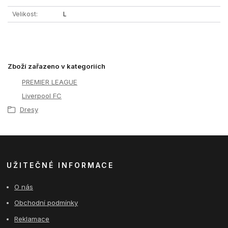
Velikost
L
Zboží zařazeno v kategoriích
PREMIER LEAGUE
Liverpool FC
Dresy
UŽITEČNÉ INFORMACE
O nás
Obchodní podmínky
Reklamace