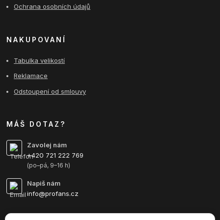
Ochrana osobních údajů
NAKUPOVANÍ
Tabulka velikostí
Reklamace
Odstoupení od smlouvy
MÁŠ DOTAZ?
Zavolej nám
+420 721 222 769
(po–pá, 9–16 h)
Napiš nám
info@profans.cz