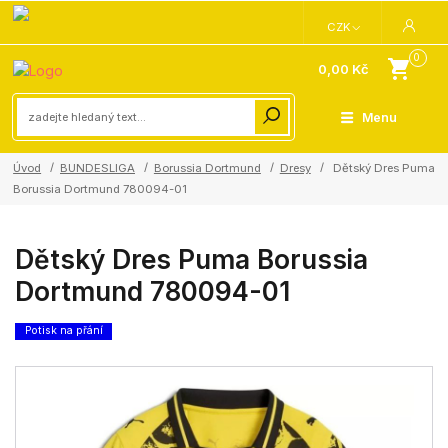
CZK
0
0,00 Kč
Menu
Úvod
BUNDESLIGA
Borussia Dortmund
Dresy
Dětský Dres Puma
Borussia Dortmund 780094-01
Dětský Dres Puma Borussia
Dortmund 780094-01
Potisk na přání