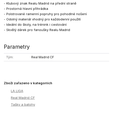
- Klubový znak Realu Madrid na přední straně
- Prostorná hlavní přihrádka
- Polstrované ramenní popruhy pro pohodlné nošení
- Odolný materiál vhodný pro každodenní použití
- Ideální do školy, na trénink i cestování
- Skvělý dárek pro fanoušky Realu Madrid
Parametry
Tým
Real Madrid CF
Zboží zařazeno v kategoriích
LA LIGA
Real Madrid CF
Tašky a batohy