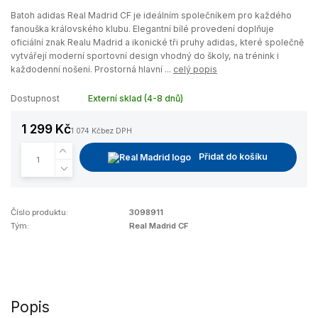
Batoh adidas Real Madrid CF je ideálním společníkem pro každého
fanouška královského klubu. Elegantní bílé provedení doplňuje
oficiální znak Realu Madrid a ikonické tři pruhy adidas, které společně
vytvářejí moderní sportovní design vhodný do školy, na trénink i
každodenní nošení. Prostorná hlavní ...
celý popis
Dostupnost
Externí sklad (4-8 dnů)
1 299 Kč
1 074 Kč
bez DPH
Přidat do košíku
Číslo produktu:
3098911
Tým:
Real Madrid CF
Popis