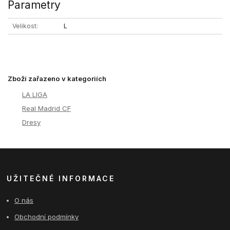
Parametry
Velikost
L
Zboží zařazeno v kategoriích
LA LIGA
Real Madrid CF
Dresy
UŽITEČNÉ INFORMACE
O nás
Obchodní podmínky