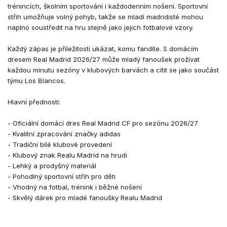
trénincích, školním sportování i každodenním nošení. Sportovní
střih umožňuje volný pohyb, takže se mladí madridisté mohou
naplno soustředit na hru stejně jako jejich fotbalové vzory.
Každý zápas je příležitostí ukázat, komu fandíte. S domácím
dresem Real Madrid 2026/27 může mladý fanoušek prožívat
každou minutu sezóny v klubových barvách a cítit se jako součást
týmu Los Blancos.
Hlavní přednosti:
- Oficiální domácí dres Real Madrid CF pro sezónu 2026/27
- Kvalitní zpracování značky adidas
- Tradiční bílé klubové provedení
- Klubový znak Realu Madrid na hrudi
- Lehký a prodyšný materiál
- Pohodlný sportovní střih pro děti
- Vhodný na fotbal, trénink i běžné nošení
- Skvělý dárek pro mladé fanoušky Realu Madrid