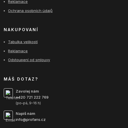
Reklamace
Ochrana osobních údajů
NAKUPOVANÍ
Tabulka velikostí
Reklamace
Odstoupení od smlouvy
MÁŠ DOTAZ?
Zavolej nám
+420 721 222 769
(po–pá, 9–16 h)
Napiš nám
info@profans.cz