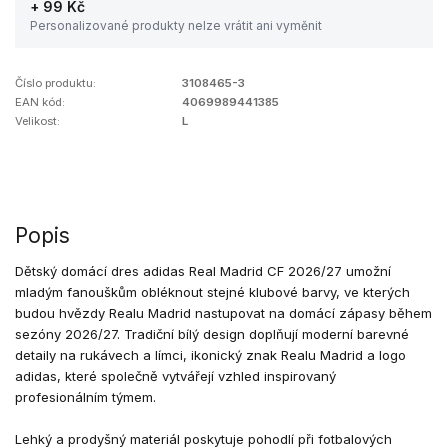
+ 99 Kč
Personalizované produkty nelze vrátit ani vyměnit
Číslo produktu:
3108465-3
EAN kód:
4069989441385
Velikost:
L
Popis
Dětský domácí dres adidas Real Madrid CF 2026/27 umožní
mladým fanouškům obléknout stejné klubové barvy, ve kterých
budou hvězdy Realu Madrid nastupovat na domácí zápasy během
sezóny 2026/27. Tradiční bílý design doplňují moderní barevné
detaily na rukávech a límci, ikonický znak Realu Madrid a logo
adidas, které společně vytvářejí vzhled inspirovaný
profesionálním týmem.
Lehký a prodyšný materiál poskytuje pohodlí při fotbalových