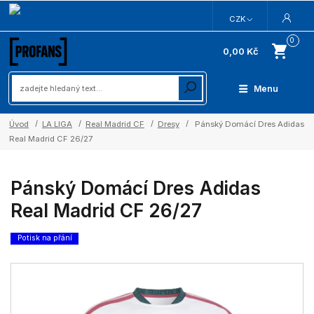
CZK
0
0,00 Kč
Menu
Úvod
LA LIGA
Real Madrid CF
Dresy
Pánský Domácí Dres Adidas
Real Madrid CF 26/27
Pánský Domácí Dres Adidas
Real Madrid CF 26/27
Potisk na přání