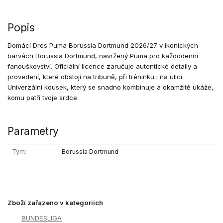
Popis
Domácí Dres Puma Borussia Dortmund 2026/27 v ikonických
barvách Borussia Dortmund, navržený Puma pro každodenní
fanouškovství. Oficiální licence zaručuje autentické detaily a
provedení, které obstojí na tribuně, při tréninku i na ulici.
Univerzální kousek, který se snadno kombinuje a okamžitě ukáže,
komu patří tvoje srdce.
Parametry
Tým
Borussia Dortmund
Zboží zařazeno v kategoriích
BUNDESLIGA