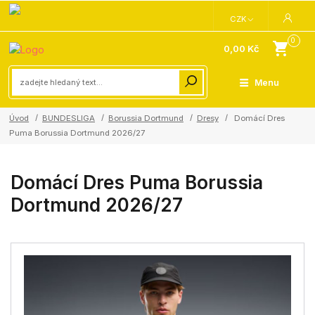
CZK
0
0,00 Kč
Menu
Úvod
BUNDESLIGA
Borussia Dortmund
Dresy
Domácí Dres
Puma Borussia Dortmund 2026/27
Domácí Dres Puma Borussia
Dortmund 2026/27