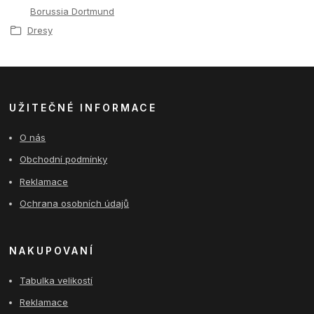
Borussia Dortmund
Dresy
UŽITEČNÉ INFORMACE
O nás
Obchodní podmínky
Reklamace
Ochrana osobních údajů
NAKUPOVANÍ
Tabulka velikostí
Reklamace