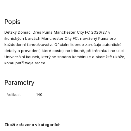
Popis
Dětský Domácí Dres Puma Manchester City FC 2026/27 v
ikonických barvách Manchester City FC, navržený Puma pro
každodenní fanouškovství. Oficiální licence zaručuje autentické
detaily a provedení, které obstojí na tribuně, při tréninku i na ulici.
Univerzální kousek, který se snadno kombinuje a okamžitě ukáže,
komu patří tvoje srdce.
Parametry
Velikost
140
Zboží zařazeno v kategoriích