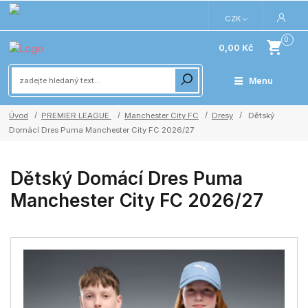
CZK
0
0,00 Kč
Menu
Úvod
PREMIER LEAGUE
Manchester City FC
Dresy
Dětský
Domácí Dres Puma Manchester City FC 2026/27
Dětský Domácí Dres Puma
Manchester City FC 2026/27