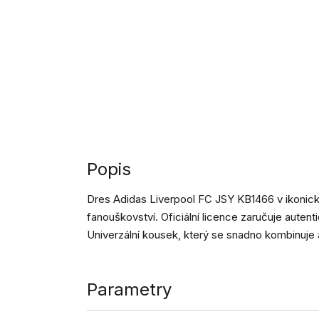
Popis
Dres Adidas Liverpool FC JSY KB1466 v ikonic
fanouškovství. Oficiální licence zaručuje autentic
Univerzální kousek, který se snadno kombinuje 
Parametry