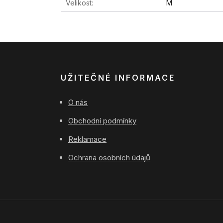
Velikost
M
UŽITEČNÉ INFORMACE
O nás
Obchodní podmínky
Reklamace
Ochrana osobních údajů