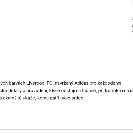
kých barvách Liverpool FC, navržený Adidas pro každodenní
ké detaily a provedení, které obstojí na tribuně, při tréninku i na ul
a okamžitě ukáže, komu patří tvoje srdce.