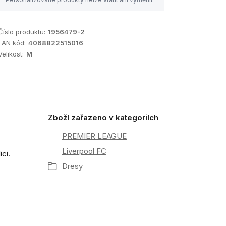
Číslo produktu:
1956479-2
EAN kód:
4068822515016
Velikost:
M
Zboží zařazeno v kategoriích
PREMIER LEAGUE
Liverpool FC
ici.
Dresy