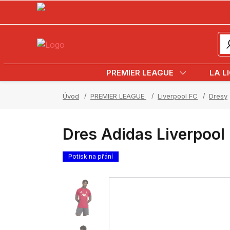
PREMIER LEAGUE
LA L
Úvod
PREMIER LEAGUE
Liverpool FC
Dresy
Dres Adidas Liverpoo
Potisk na přání