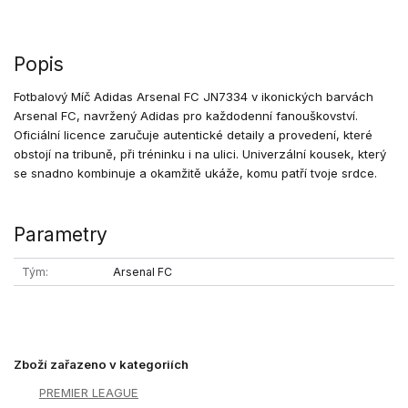
Popis
Fotbalový Míč Adidas Arsenal FC JN7334 v ikonických barvách
Arsenal FC, navržený Adidas pro každodenní fanouškovství.
Oficiální licence zaručuje autentické detaily a provedení, které
obstojí na tribuně, při tréninku i na ulici. Univerzální kousek, který
se snadno kombinuje a okamžitě ukáže, komu patří tvoje srdce.
Parametry
Tým
Arsenal FC
Zboží zařazeno v kategoriích
PREMIER LEAGUE