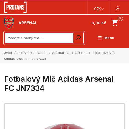
CZK
0
0,00 Kč
Menu
Úvod
PREMIER LEAGUE
Arsenal FC
Ostatní
Fotbalový Míč
Adidas Arsenal FC JN7334
Fotbalový Míč Adidas Arsenal
FC JN7334