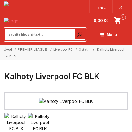
CZK
0
0,00 Kč
Menu
Úvod
PREMIER LEAGUE
Liverpool FC
Ostatní
Kalhoty Liverpool
FC BLK
Kalhoty Liverpool FC BLK