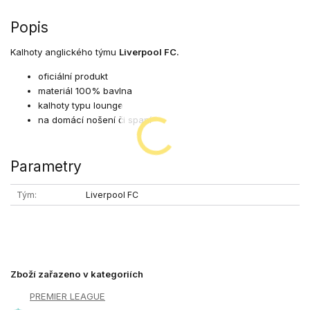
Popis
Kalhoty anglického týmu
Liverpool FC.
oficiální produkt
materiál 100% bavlna
kalhoty typu lounge
na domácí nošení či spaní
Parametry
Tým
Liverpool FC
Zboží zařazeno v kategoriích
PREMIER LEAGUE