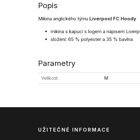
Popis
Mikina anglického týmu
Liverpool FC Hoody
mikina s kapucí s logem a nápisem Liverpo
složení: 65 % polyester a 35 % bavlna
Parametry
Velikost
M
UŽITEČNÉ INFORMACE