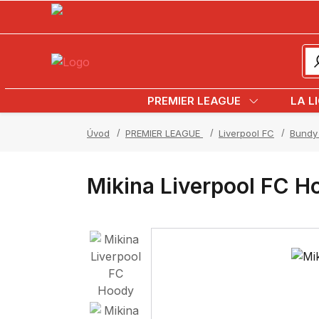
PREMIER LEAGUE
LA L
Úvod
PREMIER LEAGUE
Liverpool FC
Bundy 
Mikina Liverpool FC H