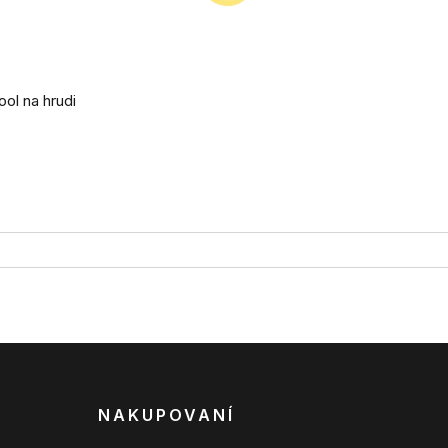
ol na hrudi
NAKUPOVANÍ