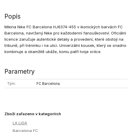
Popis
Mikina Nike FC Barcelona HJ6374-455 v ikonických barvách FC
Barcelona, navržený Nike pro každodenní fanouškovství. Oficiální
licence zaručuje autentické detaily a provedení, které obstojí na
tribuně, při tréninku i na ulici. Univerzální kousek, který se snadno
kombinuje a okamžitě ukáže, komu patří tvoje srdce.
Parametry
Tým
FC Barcelona
Zboží zařazeno v kategoriích
LA LIGA
Barcelona FC