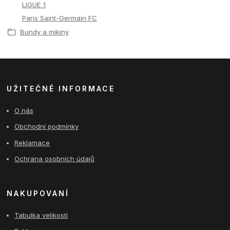
LIGUE 1
Paris Saint-Germain FC
Bundy a mikiny
UŽITEČNÉ INFORMACE
O nás
Obchodní podmínky
Reklamace
Ochrana osobních údajů
NAKUPOVANÍ
Tabulka velikostí