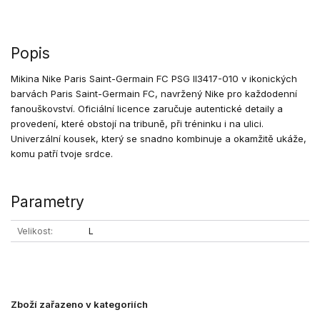
Popis
Mikina Nike Paris Saint-Germain FC PSG II3417-010 v ikonických
barvách Paris Saint-Germain FC, navržený Nike pro každodenní
fanouškovství. Oficiální licence zaručuje autentické detaily a
provedení, které obstojí na tribuně, při tréninku i na ulici.
Univerzální kousek, který se snadno kombinuje a okamžitě ukáže,
komu patří tvoje srdce.
Parametry
Velikost
L
Zboží zařazeno v kategoriích