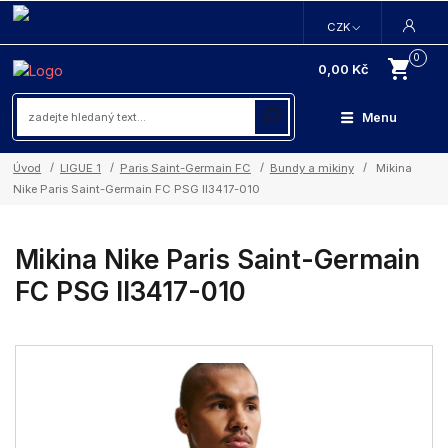
CZK
0
0,00 Kč
Menu
Úvod
LIGUE 1
Paris Saint-Germain FC
Bundy a mikiny
Mikina
Nike Paris Saint-Germain FC PSG II3417-010
Mikina Nike Paris Saint-Germain
FC PSG II3417-010