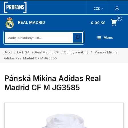
CZK
0
0,00 Kč
Menu
Úvod
LA LIGA
Real Madrid CF
Bundy a mikiny
Pánská Mikina
Adidas Real Madrid CF M JG3585
Pánská Mikina Adidas Real
Madrid CF M JG3585