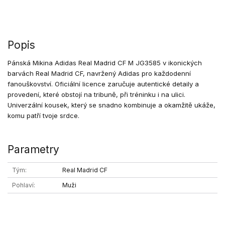
Popis
Pánská Mikina Adidas Real Madrid CF M JG3585 v ikonických
barvách Real Madrid CF, navržený Adidas pro každodenní
fanouškovství. Oficiální licence zaručuje autentické detaily a
provedení, které obstojí na tribuně, při tréninku i na ulici.
Univerzální kousek, který se snadno kombinuje a okamžitě ukáže,
komu patří tvoje srdce.
Parametry
Tým
Real Madrid CF
Pohlaví
Muži