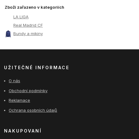
Zboží zařazeno v kategoriích
LA LIGA
Real Madrid CF
Bundy a mikiny
UŽITEČNÉ INFORMACE
O nás
Obchodní podmínky
Reklamace
Ochrana osobních údajů
NAKUPOVANÍ