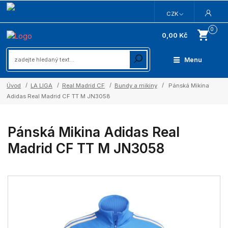
CZK
0
0,00 Kč
Menu
Úvod
LA LIGA
Real Madrid CF
Bundy a mikiny
Pánská Mikina
Adidas Real Madrid CF TT M JN3058
Pánská Mikina Adidas Real
Madrid CF TT M JN3058