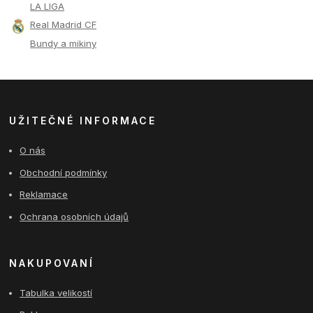
LA LIGA
Real Madrid CF
Bundy a mikiny
UŽITEČNÉ INFORMACE
O nás
Obchodní podmínky
Reklamace
Ochrana osobních údajů
NAKUPOVANÍ
Tabulka velikostí