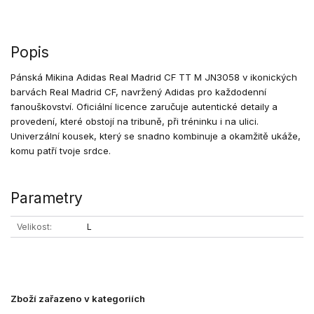
Popis
Pánská Mikina Adidas Real Madrid CF TT M JN3058 v ikonických
barvách Real Madrid CF, navržený Adidas pro každodenní
fanouškovství. Oficiální licence zaručuje autentické detaily a
provedení, které obstojí na tribuně, při tréninku i na ulici.
Univerzální kousek, který se snadno kombinuje a okamžitě ukáže,
komu patří tvoje srdce.
Parametry
Velikost
L
Zboží zařazeno v kategoriích