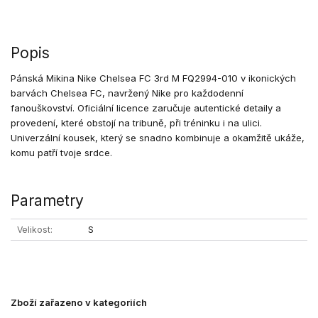
Popis
Pánská Mikina Nike Chelsea FC 3rd M FQ2994-010 v ikonických
barvách Chelsea FC, navržený Nike pro každodenní
fanouškovství. Oficiální licence zaručuje autentické detaily a
provedení, které obstojí na tribuně, při tréninku i na ulici.
Univerzální kousek, který se snadno kombinuje a okamžitě ukáže,
komu patří tvoje srdce.
Parametry
Velikost
S
Zboží zařazeno v kategoriích