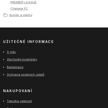
PREMIER LEAGUE
Chelsea FC
Bundy a mikiny
UŽITEČNÉ INFORMACE
O nás
Obchodní podmínky
Reklamace
Ochrana osobních údajů
NAKUPOVANÍ
Tabulka velikostí