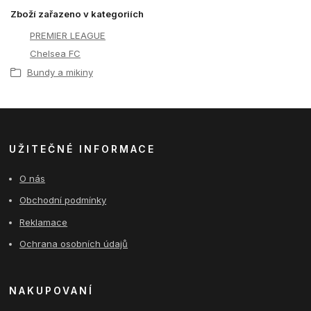
Zboží zařazeno v kategoriích
PREMIER LEAGUE
Chelsea FC
Bundy a mikiny
UŽITEČNÉ INFORMACE
O nás
Obchodní podmínky
Reklamace
Ochrana osobních údajů
NAKUPOVANÍ