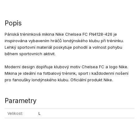
Popis
Pánská tréninková mikina Nike Chelsea FC FN4128-426 je
inspirována vybavením hráčů londýnského klubu při tréninku.
Lehký sportovní materiál poskytuje pohodlí a volnost pohybu
během sportovních aktivit.
Moderní design doplňuje klubový motiv Chelsea FC a logo Nike.
Mikina je ideální na fotbalový trénink, sport i každodenní nošení
pro fanoušky londýnského klubu. Oficiální produkt Nike.
Parametry
Velikost
L