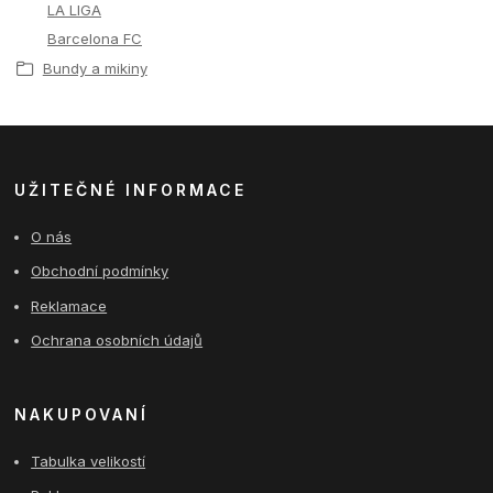
LA LIGA
Barcelona FC
Bundy a mikiny
UŽITEČNÉ INFORMACE
O nás
Obchodní podmínky
Reklamace
Ochrana osobních údajů
NAKUPOVANÍ
Tabulka velikostí