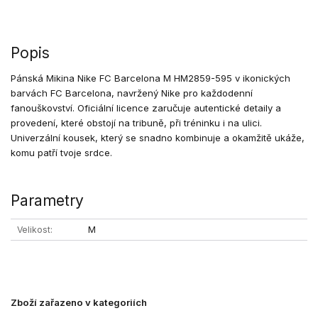
Popis
Pánská Mikina Nike FC Barcelona M HM2859-595 v ikonických
barvách FC Barcelona, navržený Nike pro každodenní
fanouškovství. Oficiální licence zaručuje autentické detaily a
provedení, které obstojí na tribuně, při tréninku i na ulici.
Univerzální kousek, který se snadno kombinuje a okamžitě ukáže,
komu patří tvoje srdce.
Parametry
Velikost
M
Zboží zařazeno v kategoriích