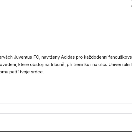
arvách Juventus FC, navržený Adidas pro každodenní fanouškovst
ovedení, které obstojí na tribuně, při tréninku i na ulici. Univerzáln
omu patří tvoje srdce.