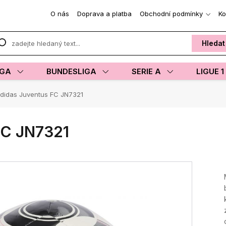
O nás
Doprava a platba
Obchodní podmínky
Ko
Hledat
IGA
BUNDESLIGA
SERIE A
LIGUE 1
didas Juventus FC JN7321
FC JN7321