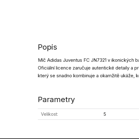
Popis
Míč Adidas Juventus FC JN7321 v ikonických b
Oficiální licence zaručuje autentické detaily a pr
který se snadno kombinuje a okamžitě ukáže, k
Parametry
Velikost
5