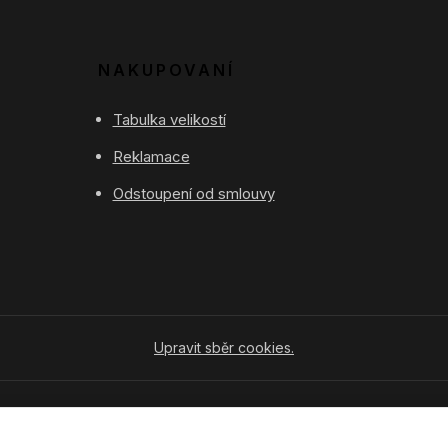
NAKUPOVANÍ
Tabulka velikostí
Reklamace
Odstoupení od smlouvy
Upravit sběr cookies.
Vytvořeno na
Eshop-rychle.cz