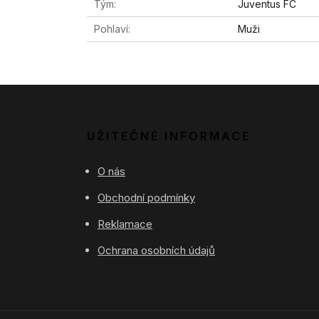
Tým
Juventus FC
Pohlaví
Muži
UŽITEČNÉ INFORMACE
O nás
Obchodní podmínky
Reklamace
Ochrana osobních údajů