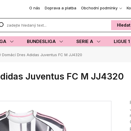
O nás
Doprava a platba
Obchodní podmínky
Ko
Hledat
IGA
BUNDESLIGA
SERIE A
LIGUE 1
 Domácí Dres Adidas Juventus FC M JJ4320
didas Juventus FC M JJ4320