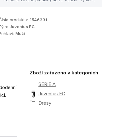
Číslo produktu:
1546331
Tým:
Juventus FC
Pohlaví:
Muži
Zboží zařazeno v kategoriích
SERIE A
ždodenní
Juventus FC
ici.
Dresy