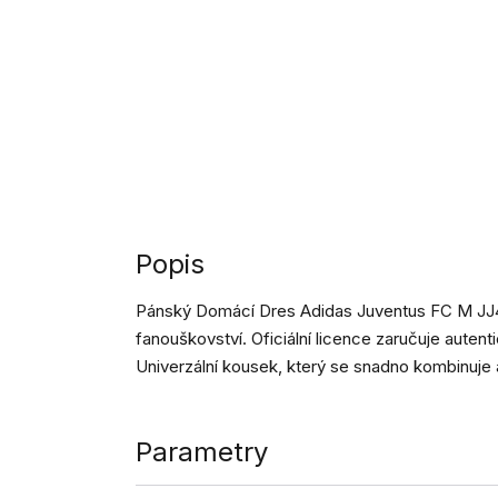
Popis
Pánský Domácí Dres Adidas Juventus FC M JJ4
fanouškovství. Oficiální licence zaručuje autentic
Univerzální kousek, který se snadno kombinuje 
Parametry