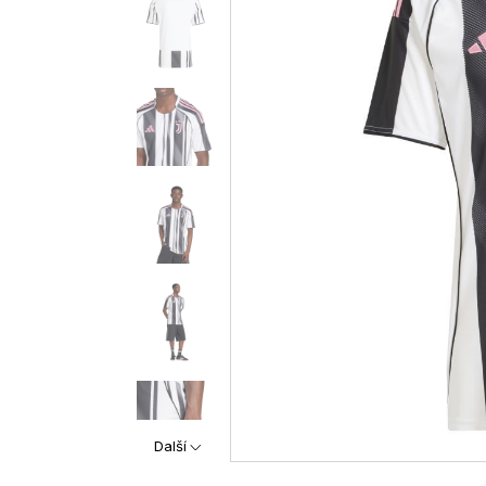
Další