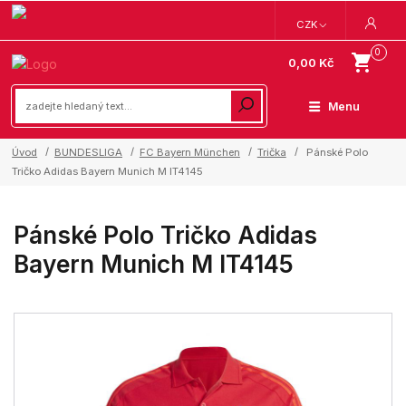
CZK
0
0,00 Kč
Menu
Úvod
BUNDESLIGA
FC Bayern München
Trička
Pánské Polo
Tričko Adidas Bayern Munich M IT4145
Pánské Polo Tričko Adidas
Bayern Munich M IT4145