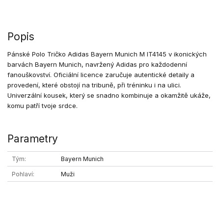
Popis
Pánské Polo Tričko Adidas Bayern Munich M IT4145 v ikonických
barvách Bayern Munich, navržený Adidas pro každodenní
fanouškovství. Oficiální licence zaručuje autentické detaily a
provedení, které obstojí na tribuně, při tréninku i na ulici.
Univerzální kousek, který se snadno kombinuje a okamžitě ukáže,
komu patří tvoje srdce.
Parametry
Tým
Bayern Munich
Pohlaví
Muži