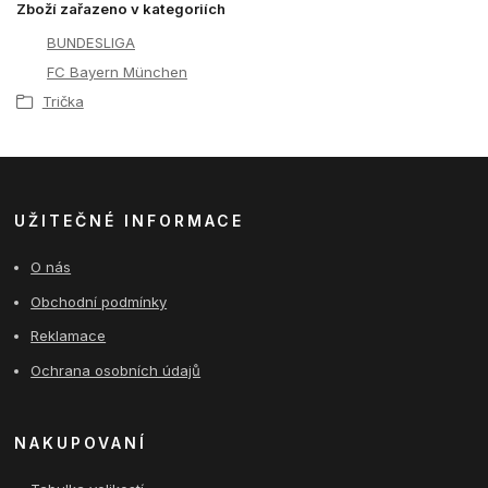
Zboží zařazeno v kategoriích
BUNDESLIGA
FC Bayern München
Trička
UŽITEČNÉ INFORMACE
O nás
Obchodní podmínky
Reklamace
Ochrana osobních údajů
NAKUPOVANÍ