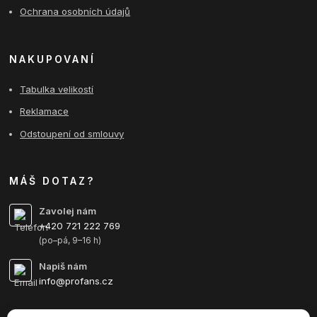
Ochrana osobních údajů
NAKUPOVANÍ
Tabulka velikostí
Reklamace
Odstoupení od smlouvy
MÁŠ DOTAZ?
Zavolej nám
+420 721 222 769
(po–pá, 9–16 h)
Napiš nám
info@profans.cz