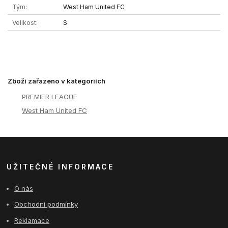
Tým
West Ham United FC
Velikost
S
Zboží zařazeno v kategoriích
PREMIER LEAGUE
West Ham United FC
UŽITEČNÉ INFORMACE
O nás
Obchodní podmínky
Reklamace