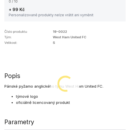
0 / 10
+ 99 Kč
Personalizované produkty nelze vrátit ani vyměnit
Číslo produktu:
19-0022
Tým:
West Ham United FC
Velikost:
S
Popis
Pánské pyžamo anglického týmu West Ham United FC.
týmové logo
oficiálně licencovaný produkt
Parametry