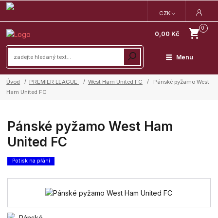
CZK
0
0,00 Kč
Menu
Úvod
PREMIER LEAGUE
West Ham United FC
Pánské pyžamo West
Ham United FC
Pánské pyžamo West Ham
United FC
Potisk na přání