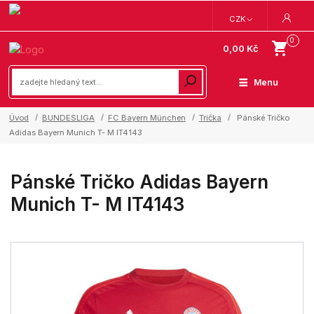
CZK
0
0,00 Kč
Menu
Úvod
BUNDESLIGA
FC Bayern München
Trička
Pánské Tričko
Adidas Bayern Munich T- M IT4143
Pánské Tričko Adidas Bayern
Munich T- M IT4143