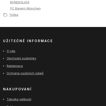
BUNDESLIGA
FC Bayern München
Trička
UŽITEČNÉ INFORMACE
O nás
Obchodní podmínky
Reklamace
Ochrana osobních údajů
NAKUPOVANÍ
Tabulka velikostí