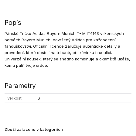
Popis
Pánské Tričko Adidas Bayern Munich T- M IT4143 v ikonických
barvách Bayern Munich, navržený Adidas pro každodenní
fanouškovství. Oficiální licence zaručuje autentické detaily a
provedení, které obstojí na tribuně, při tréninku i na ulici.
Univerzální kousek, který se snadno kombinuje a okamžitě ukáže,
komu patří tvoje srdce.
Parametry
Velikost
S
Zboží zařazeno v kategoriích