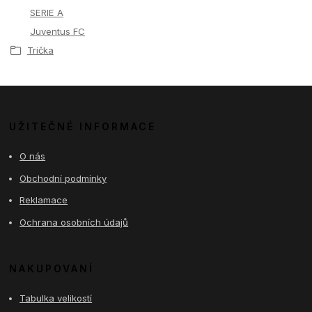
SERIE A
Juventus FC
Trička
UŽITEČNÉ INFORMACE
O nás
Obchodní podmínky
Reklamace
Ochrana osobních údajů
NAKUPOVANÍ
Tabulka velikostí