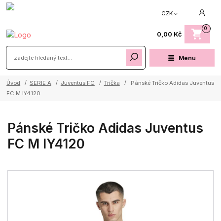
CZK
0
0,00 Kč
Menu
Úvod
SERIE A
Juventus FC
Trička
Pánské Tričko Adidas Juventus
FC M IY4120
Pánské Tričko Adidas Juventus
FC M IY4120