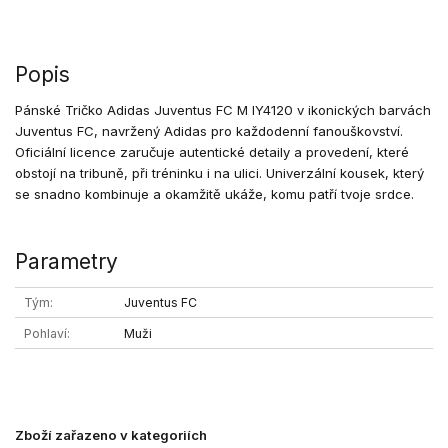
Popis
Pánské Tričko Adidas Juventus FC M IY4120 v ikonických barvách
Juventus FC, navržený Adidas pro každodenní fanouškovství.
Oficiální licence zaručuje autentické detaily a provedení, které
obstojí na tribuně, při tréninku i na ulici. Univerzální kousek, který
se snadno kombinuje a okamžitě ukáže, komu patří tvoje srdce.
Parametry
Tým
Juventus FC
Pohlaví
Muži
Zboží zařazeno v kategoriích