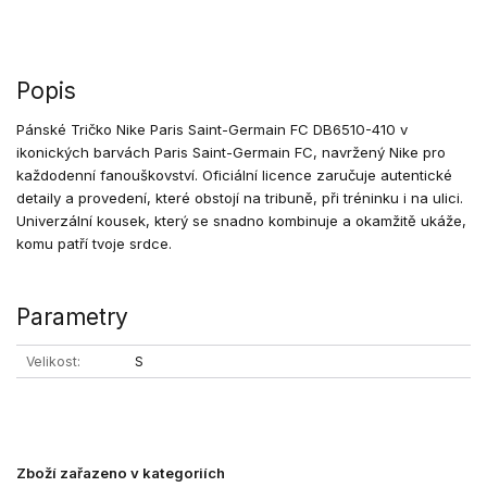
Popis
Pánské Tričko Nike Paris Saint-Germain FC DB6510-410 v
ikonických barvách Paris Saint-Germain FC, navržený Nike pro
každodenní fanouškovství. Oficiální licence zaručuje autentické
detaily a provedení, které obstojí na tribuně, při tréninku i na ulici.
Univerzální kousek, který se snadno kombinuje a okamžitě ukáže,
komu patří tvoje srdce.
Parametry
Velikost
S
Zboží zařazeno v kategoriích