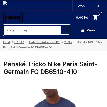
CZK
0
0,00 Kč
Menu
Úvod
LIGUE 1
Paris Saint-Germain FC
Trička
Pánské Tričko Nike
Paris Saint-Germain FC DB6510-410
Pánské Tričko Nike Paris Saint-
Germain FC DB6510-410