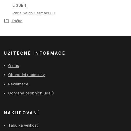
LIGUE 1
Paris Saint-Germain FC
Trička
UŽITEČNÉ INFORMACE
O nás
Obchodní podmínky
Reklamace
Ochrana osobních údajů
NAKUPOVANÍ
Tabulka velikostí